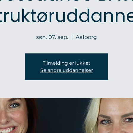
truktøruddann
søn. 07. sep.
  |  
Aalborg
Tilmelding er lukket
Se andre uddannelser