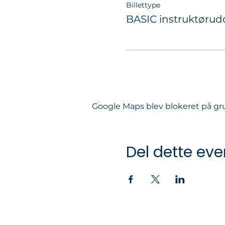
Billettype
BASIC instruktørud
Google Maps blev blokeret på grun
Del dette eve