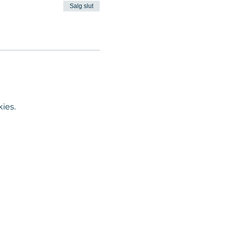
Salg slut
ies.