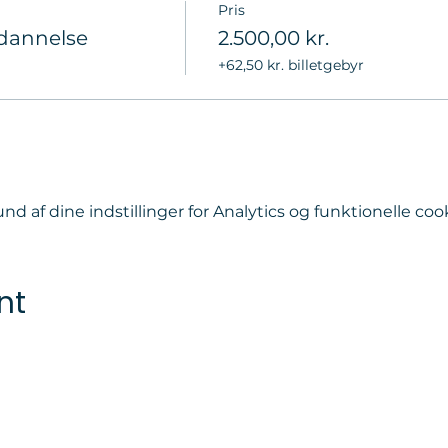
Pris
dannelse
2.500,00 kr.
+62,50 kr. billetgebyr
d af dine indstillinger for Analytics og funktionelle cook
nt