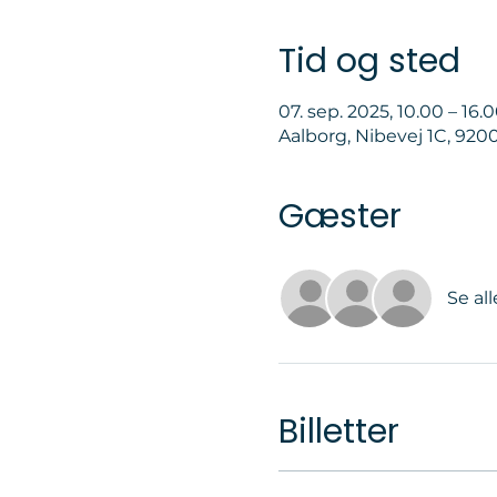
Tid og sted
07. sep. 2025, 10.00 – 16.
Aalborg, Nibevej 1C, 92
Gæster
Se all
Billetter