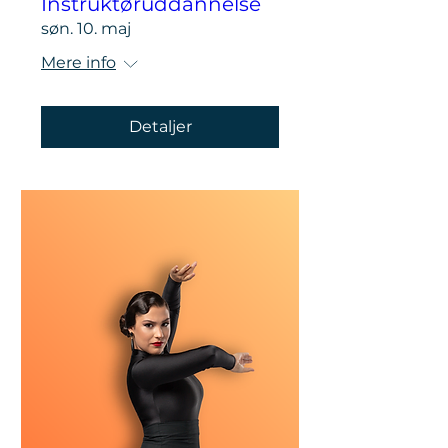
Instruktøruddannelse
søn. 10. maj
Mere info
Detaljer