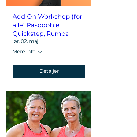
Add On Workshop (for
alle) Pasodoble,
Quickstep, Rumba
lør. 02. maj
Mere info
Detaljer