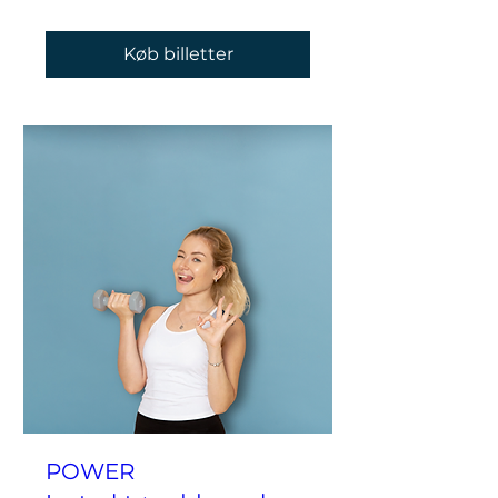
Køb billetter
POWER