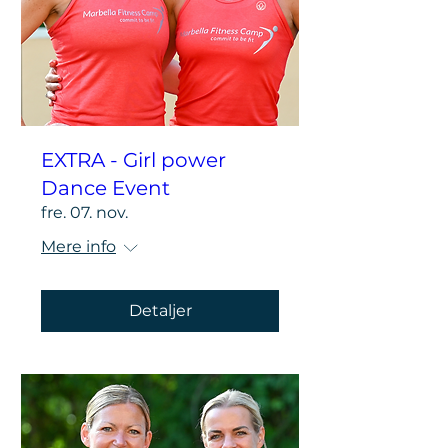
EXTRA - Girl power
Dance Event
fre. 07. nov.
Mere info
Detaljer