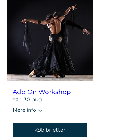
Add On Workshop
søn. 30. aug.
Mere info
Køb billetter