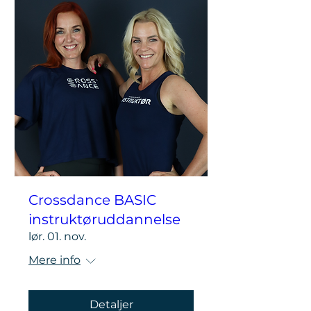
Crossdance BASIC
instruktøruddannelse
lør. 01. nov.
Mere info
Detaljer