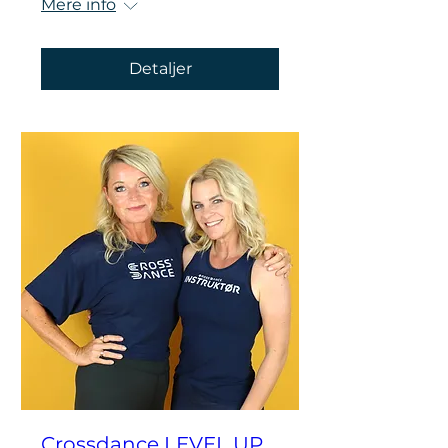
Mere info
Detaljer
Crossdance LEVEL UP