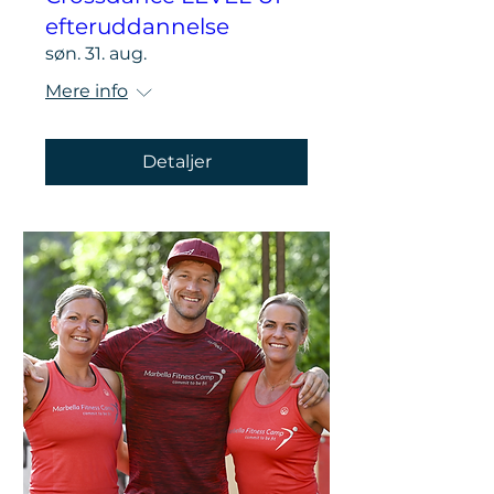
efteruddannelse
søn. 31. aug.
Mere info
Detaljer