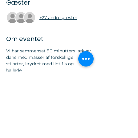
Gæster
+27 andre gæster
Om eventet
Vi har sammensat 90 minutters lækker 
dans med masser af forskellige 
stilarter, krydret med lidt fis og 
ballade. 
Der er sørget for en god blanding af 
både højt og langsomt tempo, så der 
er noget for enhver smag.
Del dette event