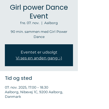
Girl power Dance
Event
fre. 07. nov.
  |  
Aalborg
90 min. sammen med Girl Power
Dance
Eventet er udsolgt
Vi ses en anden gang :-)
Tid og sted
07. nov. 2025, 17.00 – 18.30
Aalborg, Nibevej 1C, 9200 Aalborg,
Danmark